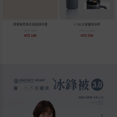
清潔無死角五指搓澡手套
1.18L大容量保冰杯
NT$ 390
NT$ 1,280
NT$ 180
NT$ 590