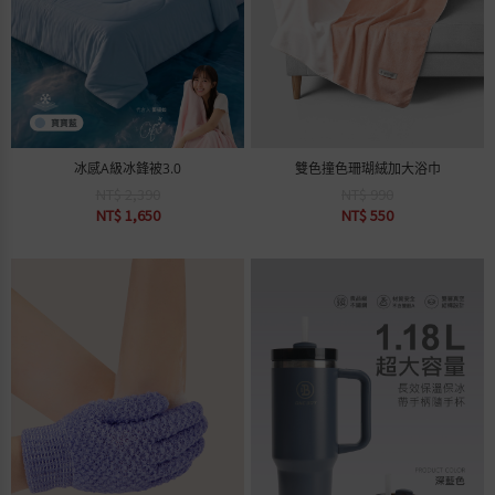
冰感A級冰鋒被3.0
雙色撞色珊瑚絨加大浴巾
NT$ 2,390
NT$ 990
NT$ 1,650
NT$ 550