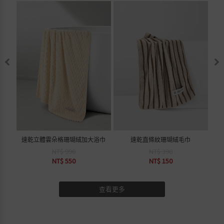
速乾立體雲朵格珊瑚絨加大浴巾
速乾直條紋珊瑚絨毛巾
NT$ 990
NT$ 390
NT$ 550
NT$ 150
查看更多