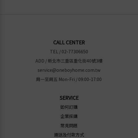
CALL CENTER
TEL / 02-77306650
ADD / 新北市三重區重化街40號3樓
service@oneboyhome.com.tw
周一至周五 Mon-Fri / 09:00-17:00
SERVICE
如何訂購
企業採購
常見問題
運送及付款方式