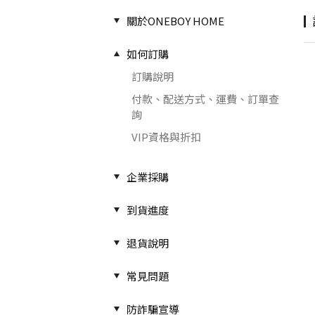
關於ONEBOY HOME
如何訂購
訂購說明
付款、配送方式、運費、訂單查
詢
VIP資格與折扣
企業採購
到貨進度
退貨說明
常見問題
防詐騙宣導