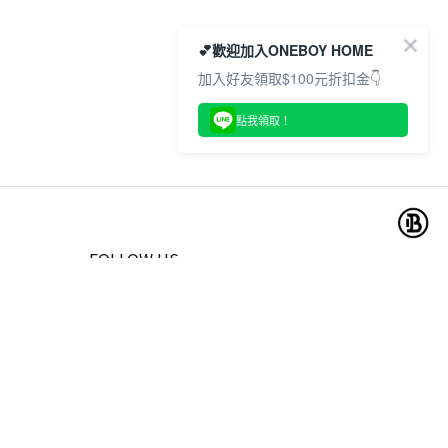
💕歡迎加入ONEBOY HOME
加入好友領取$100元折扣金👇
點我領取！
FOLLOW US
訂閱
the first to know about new collections and