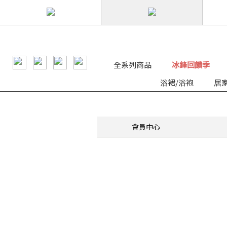
全系列商品
冰鋒回饋季
浴裙/浴袍
居
會員中心